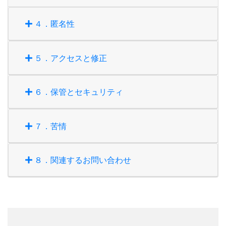
４．匿名性
５．アクセスと修正
６．保管とセキュリティ
７．苦情
８．関連するお問い合わせ